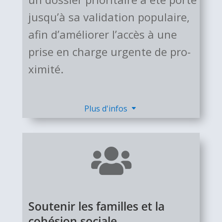
jusqu’à sa vali­da­tion popu­laire,
afin d’amé­lio­rer l’accès à une
prise en charge urgente de pro­
xi­mité.
Plus d'infos

Soutenir les familles et la
cohésion sociale