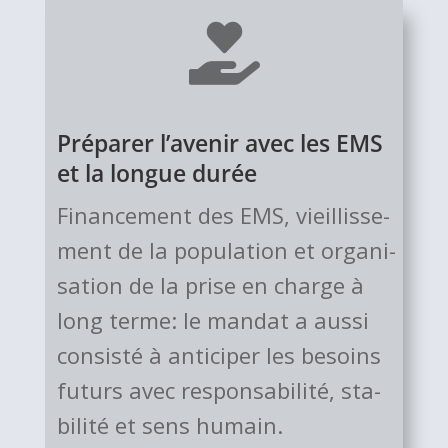

Préparer l’avenir avec les EMS
et la longue durée
Financement des EMS, vieil­lis­se­
ment de la population et orga­ni­
sa­tion de la prise en charge à
long terme: le mandat a aussi
con­sisté à anti­ci­per les besoins
futurs avec res­pon­sa­bi­lité, sta­
bi­lité et sens humain.