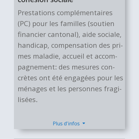
Prestations com­plé­men­taires
(PC) pour les familles (soutien
financier cantonal), aide sociale,
han­di­cap, com­­pen­­sa­­tion des pri­
mes maladie, accueil et accom­
pa­gne­ment: des mesures con­
crè­tes ont été enga­gées pour les
ménages et les personnes fra­gi­
li­sées.
Plus d'infos