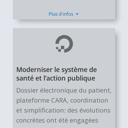
Plus d'infos

Moderniser le système de
santé et l’action publique
Dossier élec­tro­ni­que du patient,
plateforme CARA, coordination
et simplification: des évolutions
con­crè­tes ont été enga­gées