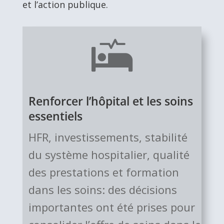
et l’action publique.

Renforcer l’hôpital et les soins
essentiels
HFR, inves­tis­se­ments, stabilité
du système hos­pi­talier, qualité
des pres­ta­tions et for­ma­tion
dans les soins: des décisions
impor­tan­tes ont été prises pour