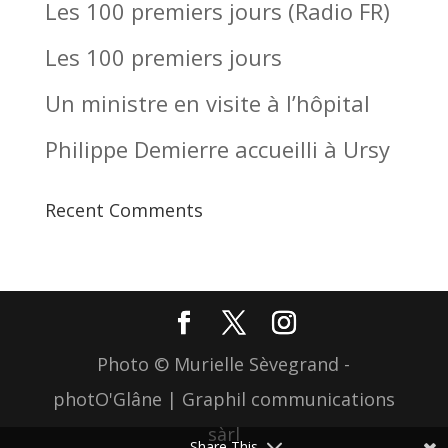
Les 100 premiers jours (Radio FR)
Les 100 premiers jours
Un ministre en visite à l’hôpital
Philippe Demierre accueilli à Ursy
Recent Comments
Photo © Murielle Sèvegrand -
photO'Glâne | Graphil communications
sàrl
Share This