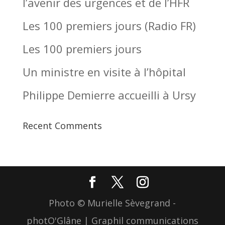
l’avenir des urgences et de l’HFR
Les 100 premiers jours (Radio FR)
Les 100 premiers jours
Un ministre en visite à l’hôpital
Philippe Demierre accueilli à Ursy
Recent Comments
Photo © Murielle Sèvegrand -
photO'Glâne | Graphil communications