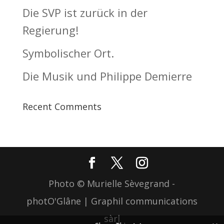
Die SVP ist zurück in der
Regierung!
Symbolischer Ort.
Die Musik und Philippe Demierre
Recent Comments
Photo © Murielle Sèvegrand -
photO'Glâne | Graphil communications
sàrl